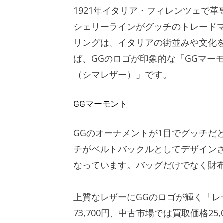
1921年イタリア・フィレンツェで
シェリーラインがグッチのトレード
リングは、イタリアの街並みや文化
ば、GGのロゴが印象的な「GGマー
（シマレザー）」です。
GGマーモント
GGのオーナメントが1目でグッチだ
チがベルトバックルとしてデザイン
なっています。バッグだけでなく財
上質なレザーにGGのロゴが輝く「
73,700円、中古市場では買取価格25