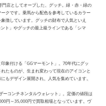
革専門店としてオープした、グッチ。緑・赤・緑の
マークです。乗馬から配色を参考しているカラー
を象徴しています。グッチの財布で人気といえ
モント」やグッチの最上級ラインである「シマ
と印象付ける「GGマーモント」。70年代にグッ
されたものが、生まれ変わって現在のアイコンと
布にもデザイン展開され、人気を集めています。
レザーコンチネンタルウォレット」。定価の値段は
,000円～35,000円で買取相場となっています。ヴ