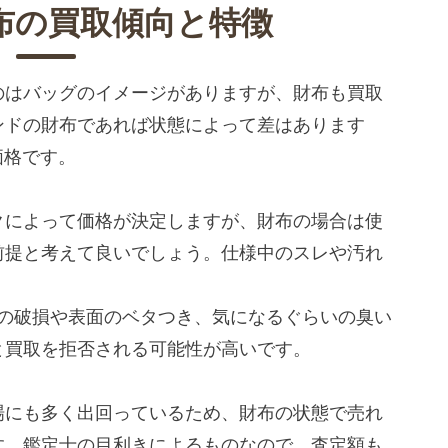
布の買取傾向と特徴
のはバッグのイメージがありますが、財布も買取
ンドの財布であれば状態によって差はあります
価格です。
クによって価格が決定しますが、財布の場合は使
前提と考えて良いでしょう。仕様中のスレや汚れ
。
分の破損や表面のベタつき、気になるぐらいの臭い
と買取を拒否される可能性が高いです。
場にも多く出回っているため、財布の状態で売れ
す。鑑定士の目利きによるものなので、査定額も