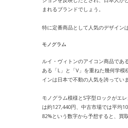
まれるブランドでしょう。
特に定番商品として人気のデザイン
モノグラム
ルイ・ヴィトンのアイコン商品であ
ある「L」と「V」を重ねた幾何学模
インは日本で不動の人気を誇ってい
モノグラム模様とS字型ロックがエ
は約127,440円、中古市場では平均
82%という数字から予想すると、買取