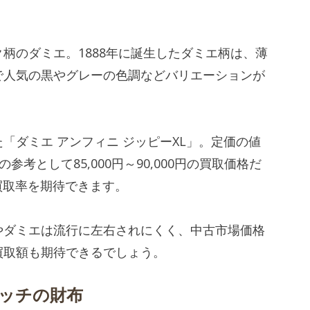
柄のダミエ。1888年に誕生したダミエ柄は、薄
で人気の黒やグレーの色調などバリエーションが
「ダミエ アンフィニ ジッピーXL」。定価の値
の参考として85,000円～90,000円の買取価格だ
買取率を期待できます。
やダミエは流行に左右されにくく、中古市場価格
買取額も期待できるでしょう。
ッチの財布