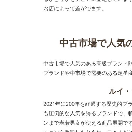
お店によって差がでます。
中古市場で人気
中古市場で人気のある高級ブランド
ブランドや中市場で需要のある定番
ルイ・
2021年に200年を経過する歴史的
も圧倒的な人気を誇るブランドで、
ンまで老若男女が使える商品展開で
ションを反映したとされ、日本人が