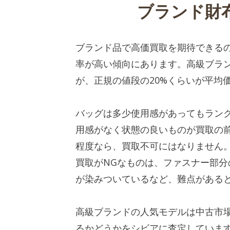
ブランド財
ブランド品で高価買取を期待できる
率が高い傾向にあります。高級ブラ
が、正規の値段の20%くらいが平均
バッグは多少使用感があってもラン
用感がなく状態の良いものが買取の
程度なら、買取不可にはなりません
買取がNGなものは、ファスナー部
が染みついているなど、難点がある
高級ブランドの人気モデルは中古市
るかどうかをシビアに査定していま