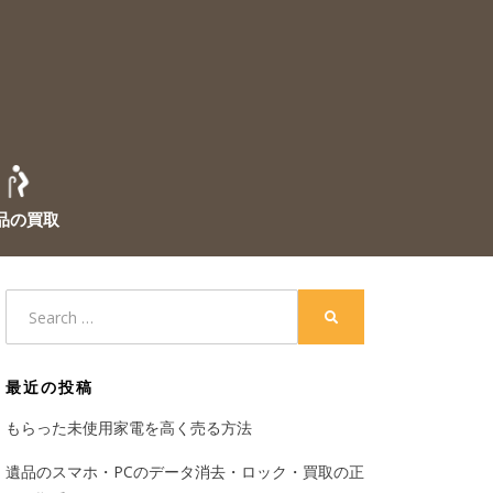
品の買取
Search
SEARCH
for:
最近の投稿
もらった未使用家電を高く売る方法
遺品のスマホ・PCのデータ消去・ロック・買取の正