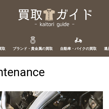
ST ANOTHER WORDPRESS SITE
買取ガイド
買取
ブランド・貴金属の買取
自動車・バイクの買取
遺
ntenance