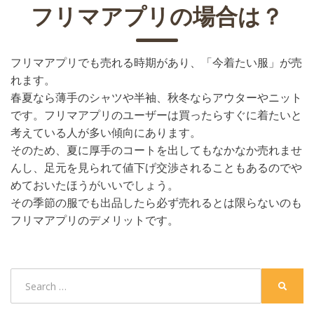
フリマアプリの場合は？
フリマアプリでも売れる時期があり、「今着たい服」が売
れます。
春夏なら薄手のシャツや半袖、秋冬ならアウターやニット
です。フリマアプリのユーザーは買ったらすぐに着たいと
考えている人が多い傾向にあります。
そのため、夏に厚手のコートを出してもなかなか売れませ
んし、足元を見られて値下げ交渉されることもあるのでや
めておいたほうがいいでしょう。
その季節の服でも出品したら必ず売れるとは限らないのも
フリマアプリのデメリットです。
Posted in
古着の買取
Search
SEARC
for: